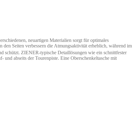
rschiedenen, neuartigen Materialien sorgt für optimales
an den Seiten verbessern die Atmungsaktivität erheblich, während im
 schützt. ZIENER-typische Detaillösungen wie ein schnittfester
 und abseits der Tourenpiste. Eine Oberschenkeltasche mit