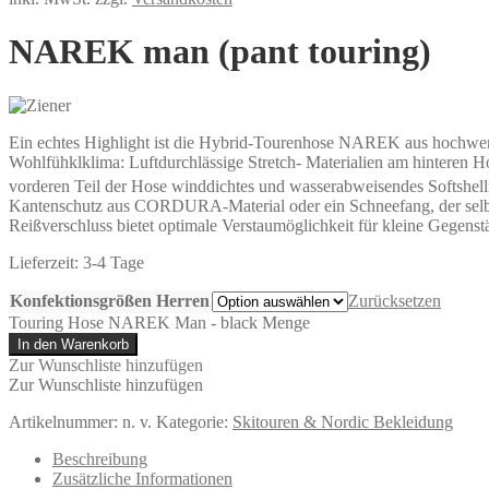
NAREK man (pant touring)
Ein echtes Highlight ist die Hybrid-Tourenhose NAREK aus hochwertig
Wohlfühklklima: Luftdurchlässige Stretch- Materialien am hinteren Ho
vorderen Teil der Hose winddichtes und wasserabweisendes Soft
Kantenschutz aus CORDURA-Material oder ein Schneefang, der selbst
Reißverschluss bietet optimale Verstaumöglichkeit für kleine Gegenst
Lieferzeit:
3-4 Tage
Konfektionsgrößen Herren
Zurücksetzen
Touring Hose NAREK Man - black Menge
In den Warenkorb
Zur Wunschliste hinzufügen
Zur Wunschliste hinzufügen
Artikelnummer:
n. v.
Kategorie:
Skitouren & Nordic Bekleidung
Beschreibung
Zusätzliche Informationen