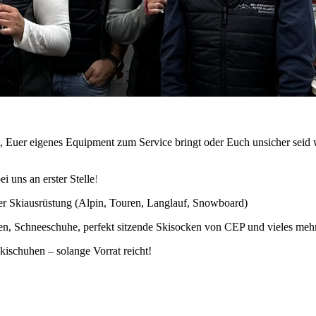
et, Euer eigenes Equipment zum Service bringt oder Euch unsicher seid
 uns an erster Stelle
!
er Skiausrüstung (Alpin, Touren, Langlauf, Snowboard)
, Schneeschuhe, perfekt sitzende Skisocken von CEP und vieles mehr
kischuhen – solange Vorrat reicht!