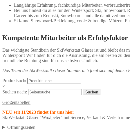
Langjährige Erfahrung, fachkundige Mitarbeiter, verbraucherf
Bei uns findest du alles für den Wintersport: Ski, Snowboard,
Carver bis zum Rennski, Snowboards und alle damit verbunden
Ski- und Snowboard-Bekleidung, coole & trendige Mützen, Fu
Kompetente Mitarbeiter als Erfolgsfaktor
Das wichtigste Standbein der SkiWerkstatt Glaser ist und bleibt das m
Wintersport! Wir finden für dich die Ausrüstung, die am besten zu de
freundliche Beratung sind für uns selbstverständlich.
Das Team der SkiWerkstatt Glaser Sommerach freut sich auf deinen 
Produktsuche
×
Suchen nach:
Größentabellen
NEU seit 11/2023 findet Ihr uns hier:
SkiWerkstatt Glaser "Waxlpeter" mit Service, Verkauf & Verleih in 
Öffnungszeiten