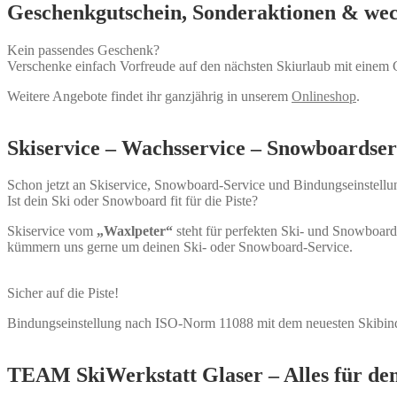
Geschenkgutschein, Sonderaktionen & we
Kein passendes Geschenk?
Verschenke einfach Vorfreude auf den nächsten Skiurlaub mit einem 
Weitere Angebote findet ihr ganzjährig in unserem
Onlineshop
.
Skiservice – Wachsservice – Snowboardser
Schon jetzt an Skiservice, Snowboard-Service und Bindungseinstell
Ist dein Ski oder Snowboard fit für die Piste?
Skiservice vom
„Waxlpeter“
steht für perfekten Ski- und Snowboard
kümmern uns gerne um deinen Ski- oder Snowboard-Service.
Sicher auf die Piste!
Bindungseinstellung nach ISO-Norm 11088 mit dem neuesten Skibindung
TEAM SkiWerkstatt Glaser – Alles für de