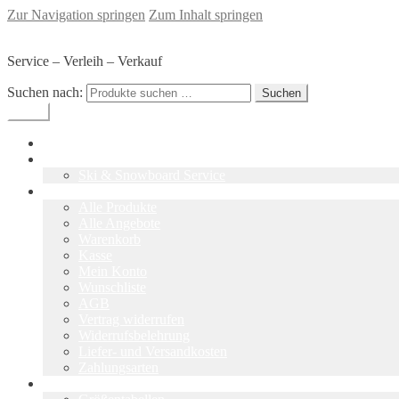
Zur Navigation springen
Zum Inhalt springen
SKI-Werkstatt Glaser - Sommerach
Service – Verleih – Verkauf
Suchen nach:
Suchen
Menü
Home
Skiwerkstatt
Ski & Snowboard Service
Shop
Alle Produkte
Alle Angebote
Warenkorb
Kasse
Mein Konto
Wunschliste
AGB
Vertrag widerrufen
Widerrufsbelehrung
Liefer- und Versandkosten
Zahlungsarten
Tipps & Infos