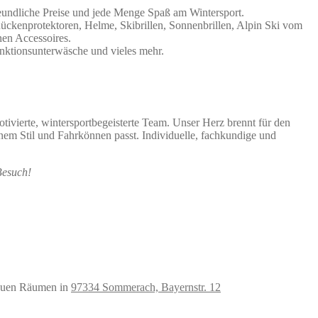
reundliche Preise und jede Menge Spaß am Wintersport.
 Rückenprotektoren, Helme, Skibrillen, Sonnenbrillen, Alpin Ski vom
en Accessoires.
nktionsunterwäsche und vieles mehr.
otivierte, wintersportbegeisterte Team. Unser Herz brennt für den
inem Stil und Fahrkönnen passt. Individuelle, fachkundige und
Besuch!
neuen Räumen in
97334 Sommerach, Bayernstr. 12