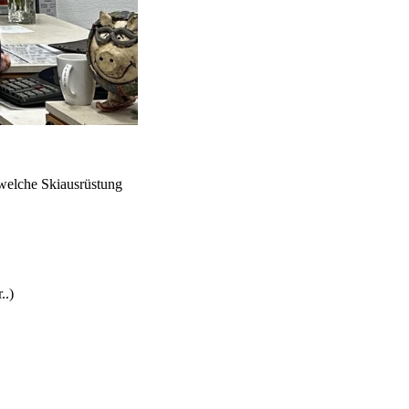
 welche Skiausrüstung
..)