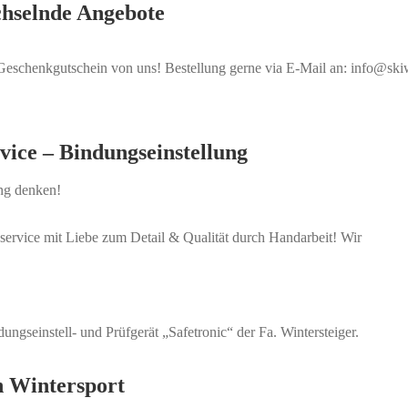
chselnde Angebote
Geschenkgutschein von uns! Bestellung gerne via E-Mail an: info@skiw
vice – Bindungseinstellung
ung denken!
service mit Liebe zum Detail & Qualität durch Handarbeit! Wir
seinstell- und Prüfgerät „Safetronic“ der Fa. Wintersteiger.
n Wintersport