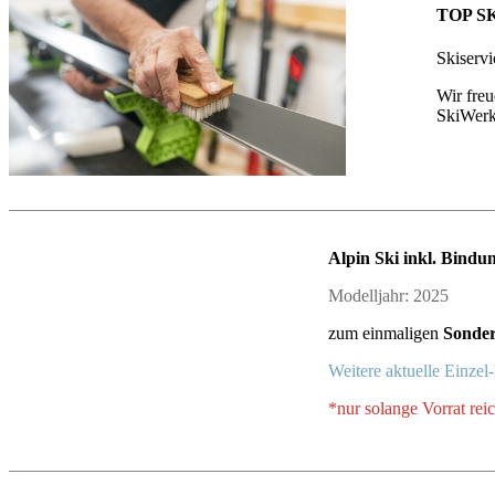
TOP SK
Skiserv
Wir fre
SkiWerk
_______________________________________________________
Alpin Ski inkl. Bind
Modelljahr: 2025
zum einmaligen
Sonder
Weitere aktuelle Einzel
*nur solange Vorrat reic
_______________________________________________________