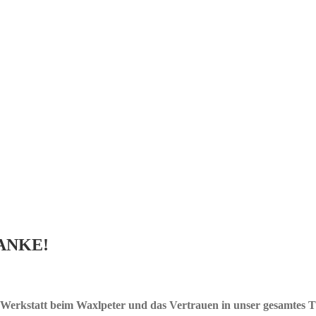
gin?!)
 DANKE!
& Werkstatt beim Waxlpeter und das Vertrauen in unser gesamtes