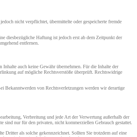
jedoch nicht verpflichtet, übermittelte oder gespeicherte fremde
e diesbezügliche Haftung ist jedoch erst ab dem Zeitpunkt der
umgehend entfernen.
en Inhalte auch keine Gewähr übernehmen. Für die Inhalte der
 Verlinkung auf mögliche Rechtsverstöße überprüft. Rechtswidrige
. Bei Bekanntwerden von Rechtsverletzungen werden wir derartige
 Bearbeitung, Verbreitung und jede Art der Verwertung außerhalb der
 sind nur für den privaten, nicht kommerziellen Gebrauch gestattet.
te Dritter als solche gekennzeichnet. Sollten Sie trotzdem auf eine