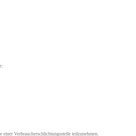
z:
vor einer Verbraucherschlichtungsstelle teilzunehmen.