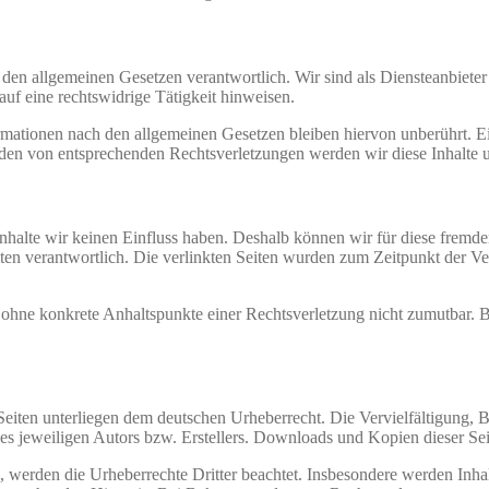
 den allgemeinen Gesetzen verantwortlich. Wir sind als Diensteanbieter 
uf eine rechtswidrige Tätigkeit hinweisen.
ationen nach den allgemeinen Gesetzen bleiben hiervon unberührt. Ein
den von entsprechenden Rechtsverletzungen werden wir diese Inhalte 
 Inhalte wir keinen Einfluss haben. Deshalb können wir für diese fremd
 Seiten verantwortlich. Die verlinkten Seiten wurden zum Zeitpunkt der
och ohne konkrete Anhaltspunkte einer Rechtsverletzung nicht zumutbar
n Seiten unterliegen dem deutschen Urheberrecht. Die Vervielfältigung,
 jeweiligen Autors bzw. Erstellers. Downloads und Kopien dieser Seite
n, werden die Urheberrechte Dritter beachtet. Insbesondere werden Inhal