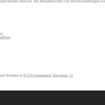
tsprechenden Hinweis. Bei Bekanntwerden von Rechtsverletzungen wer
ce
dPress
neuen Räumen in
97334 Sommerach, Bayernstr. 12