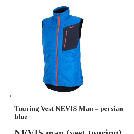
Touring Vest NEVIS Man – persian
blue
NEVIS man (vest touring)