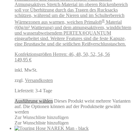
Atmungsaktives Stretch-Material im oberen Rückenbereich
soll vor Überhitzung durch das Tragen des Rucksacks
schützen, während um die Nieren und im Schulterbereich
®
Wärmezonen aus warmen, weichen Primaloft
Material
(60g/m² Wattierung) und dem atmungsaktivem, winddichtem
und wasserabweisendem PERTEX®QUANTUM
eingearbeitet sind. Weitere Features sind die feste Kapuze,
eine Brusttasche und die seitlichen Reißverschlusstaschen.
Konfektionsgrößen Herren: 46, 48, 50, 52, 54, 56
149,95
€
inkl. MwSt.
zzgl.
Versandkosten
Lieferzeit:
3-4 Tage
Ausführung wählen
Dieses Produkt weist mehrere Varianten
auf. Die Optionen können auf der Produktseite gewählt
werden
Zur Wunschliste hinzufügen
Zur Wunschliste hinzufügen