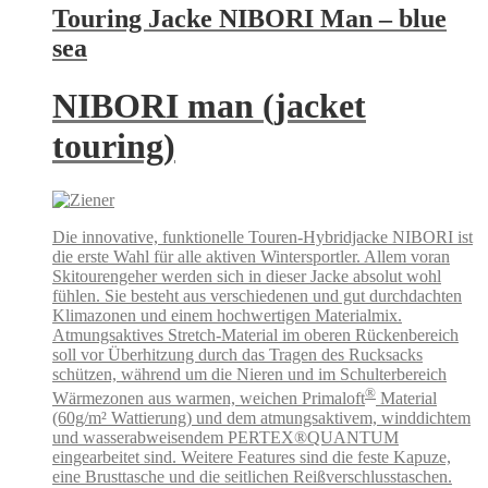
Touring Jacke NIBORI Man – blue
sea
NIBORI man (jacket
touring)
Die innovative, funktionelle Touren-Hybridjacke NIBORI ist
die erste Wahl für alle aktiven Wintersportler. Allem voran
Skitourengeher werden sich in dieser Jacke absolut wohl
fühlen. Sie besteht aus verschiedenen und gut durchdachten
Klimazonen und einem hochwertigen Materialmix.
Atmungsaktives Stretch-Material im oberen Rückenbereich
soll vor Überhitzung durch das Tragen des Rucksacks
schützen, während um die Nieren und im Schulterbereich
®
Wärmezonen aus warmen, weichen Primaloft
Material
(60g/m² Wattierung) und dem atmungsaktivem, winddichtem
und wasserabweisendem PERTEX®QUANTUM
eingearbeitet sind. Weitere Features sind die feste Kapuze,
eine Brusttasche und die seitlichen Reißverschlusstaschen.