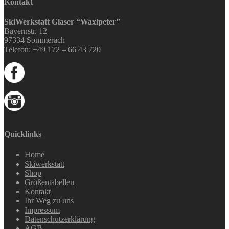
Kontakt
SkiWerkstatt Glaser “Waxlpeter”
Bayernstr. 12
97334 Sommerach
Telefon:
+49 172 – 66 43 720
Quicklinks
Home
Skiwerkstatt
Shop
Größentabellen
Kontakt
Ihr Weg zu uns
Impressum
Datenschutzerklärung
AGB