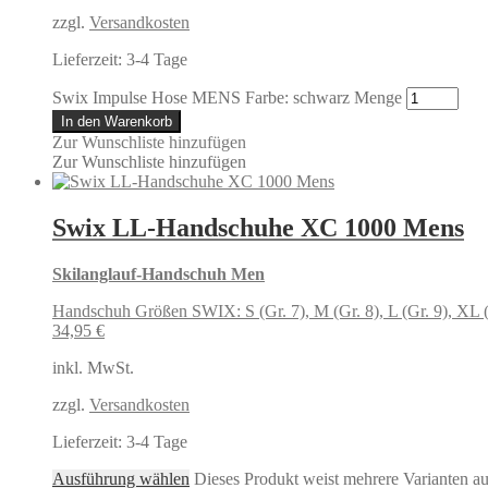
zzgl.
Versandkosten
Lieferzeit:
3-4 Tage
Swix Impulse Hose MENS Farbe: schwarz Menge
In den Warenkorb
Zur Wunschliste hinzufügen
Zur Wunschliste hinzufügen
Swix LL-Handschuhe XC 1000 Mens
Skilanglauf-Handschuh Men
Handschuh Größen SWIX: S (Gr. 7), M (Gr. 8), L (Gr. 9), XL (
34,95
€
inkl. MwSt.
zzgl.
Versandkosten
Lieferzeit:
3-4 Tage
Ausführung wählen
Dieses Produkt weist mehrere Varianten a