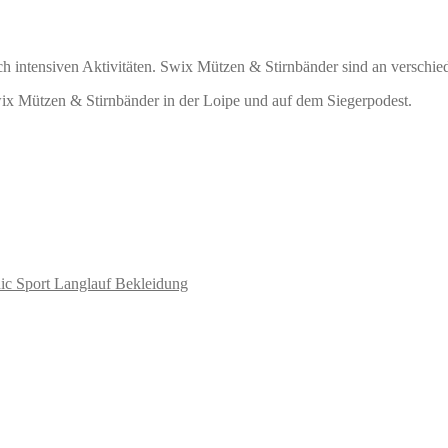
ich intensiven Aktivitäten. Swix Mützen & Stirnbänder sind an versc
ix Mützen & Stirnbänder in der Loipe und auf dem Siegerpodest.
ic Sport Langlauf Bekleidung