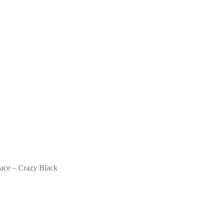
gin?!)
ace – Crazy Black